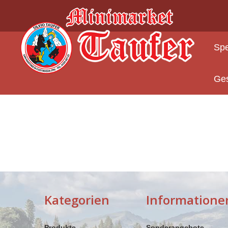
Deutsch
Spe
Ge
Kategorien
Informatione
Produkte
Sonderangebote