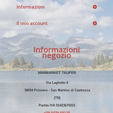
Informazioni
Il mio account
Informazioni
negozio
MINIMARKET TAUFER
Via Laghetto 6
38054 Primiero - San Martino di Castrozza
(TN)
Partita IVA 01423670221
+39 0439 68125