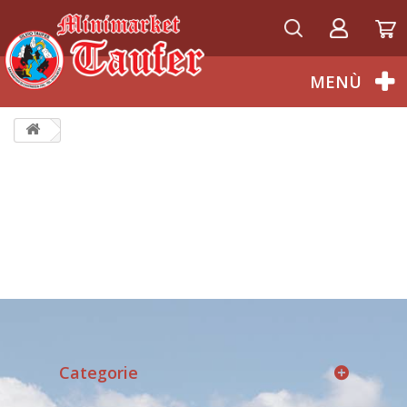
Italiano
MENÙ
Categorie