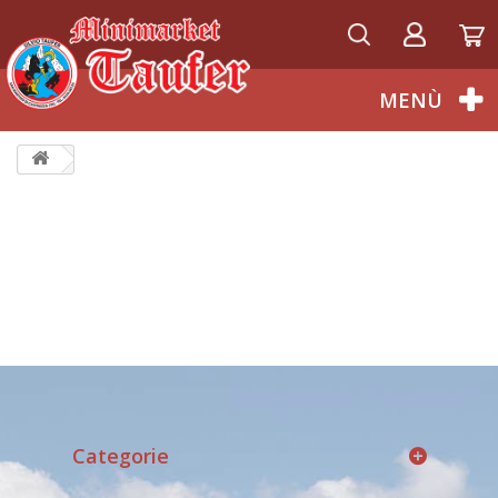
Italiano
MENÙ
Categorie