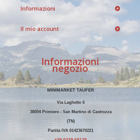
Informazioni
Il mio account
Informazioni
negozio
MINIMARKET TAUFER
Via Laghetto 6
38054 Primiero - San Martino di Castrozza
(TN)
Partita IVA 01423670221
+39 0439 68125