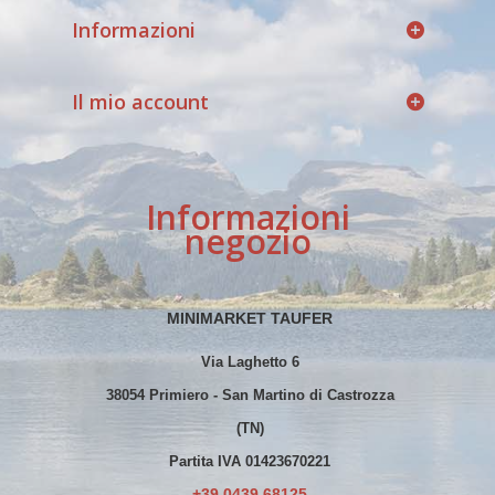
Informazioni
Il mio account
Informazioni
negozio
MINIMARKET TAUFER
Via Laghetto 6
38054 Primiero - San Martino di Castrozza
(TN)
Partita IVA 01423670221
+39 0439 68125