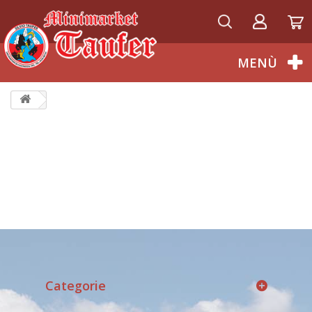
Italiano
MENÙ
Categorie