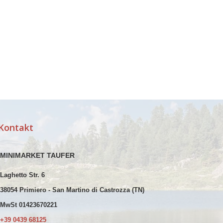
Kontakt
MINIMARKET TAUFER
Laghetto Str. 6
38054 Primiero - San Martino di Castrozza (TN)
MwSt 01423670221
+39 0439 68125