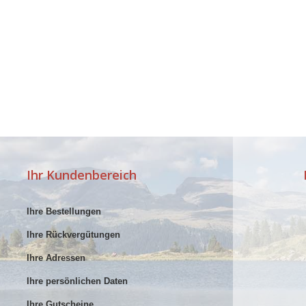
Ihr Kundenbereich
Ihre Bestellungen
Ihre Rückvergütungen
Ihre Adressen
Ihre persönlichen Daten
Ihre Gutscheine