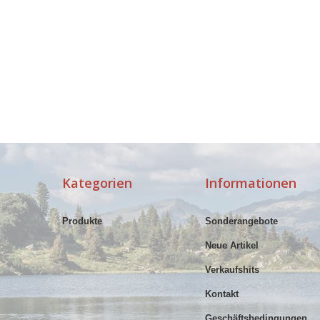
Kategorien
Informationen
Produkte
Sonderangebote
Neue Artikel
Verkaufshits
Kontakt
Geschäftsbedingungen