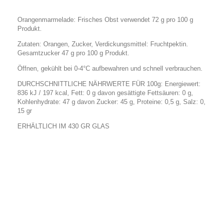
Orangenmarmelade: Frisches Obst verwendet 72 g pro 100 g
Produkt.
Zutaten: Orangen, Zucker, Verdickungsmittel: Fruchtpektin.
Gesamtzucker 47 g pro 100 g Produkt.
Öffnen, gekühlt bei 0-4°C aufbewahren und schnell verbrauchen.
DURCHSCHNITTLICHE NÄHRWERTE FÜR 100g: Energiewert:
836 kJ / 197 kcal, Fett: 0 g davon gesättigte Fettsäuren: 0 g,
Kohlenhydrate: 47 g davon Zucker: 45 g, Proteine: 0,5 g, Salz: 0,
15 gr
ERHÄLTLICH IM 430 GR GLAS