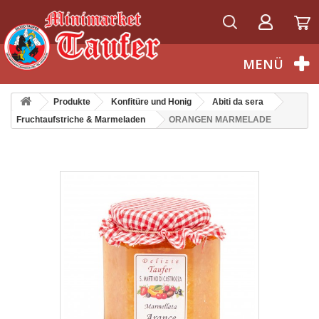
Deutsch
MENÜ
Produkte
Konfitüre und Honig
Abiti da sera
Fruchtaufstriche & Marmeladen
ORANGEN MARMELADE