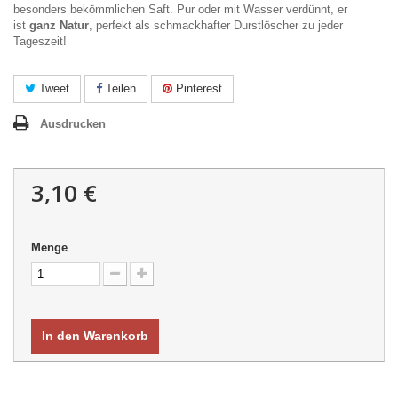
besonders bekömmlichen Saft. Pur oder mit Wasser verdünnt, er
ist
ganz Natur
, perfekt als schmackhafter Durstlöscher zu jeder
Tageszeit!
Tweet
Teilen
Pinterest
Ausdrucken
3,10 €
Menge
In den Warenkorb