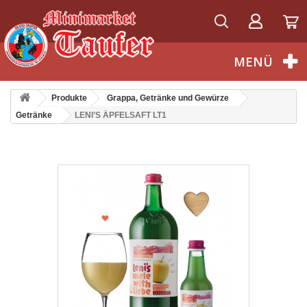
Deutsch
MENÜ
Produkte
Grappa, Getränke und Gewürze
Getränke
LENI’S ÄPFELSAFT LT1