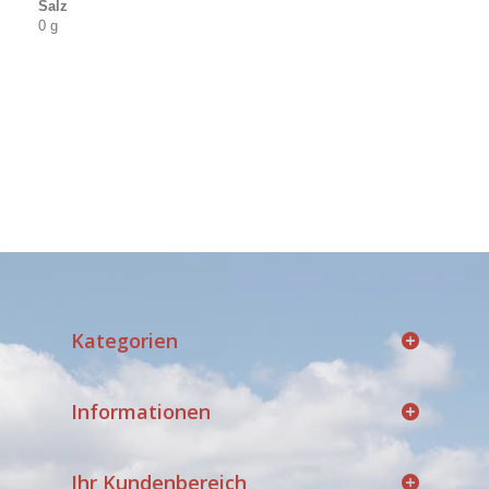
Salz
0 g
Kategorien
Informationen
Ihr Kundenbereich