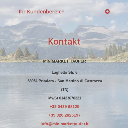
Ihr Kundenbereich
Kontakt
MINIMARKET TAUFER
Laghetto Str. 6
38054 Primiero - San Martino di Castrozza
(TN)
MwSt 01423670221
+39 0439 68125
+39 320 2625197
info@minimarkettaufer.it