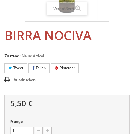
Vergrößern
BIRRA NOCIVA
Zustand:
Neuer Artikel
Tweet
Teilen
Pinterest
Ausdrucken
5,50 €
Menge