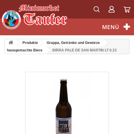
Deutsch
MENÜ
Produkte
Grappa, Getränke und Gewürze
hausgemachte Biere
BIRRA PALE DE SAN MARTIN LT 0.33