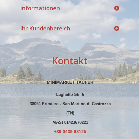
Informationen
Ihr Kundenbereich
Kontakt
MINIMARKET TAUFER
Laghetto Str. 6
38054 Primiero - San Martino di Castrozza
(TN)
MwSt 01423670221
+39 0439 68125