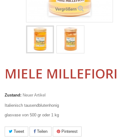
Vergrößern
MIELE MILLEFIORI
Zustand:
Neuer Artikel
Italienisch tausendblutenhonig
glasvase von 500 gr oder 1 kg
Tweet
Teilen
Pinterest