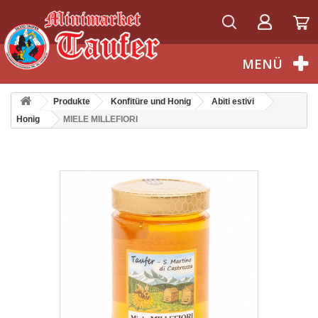
Deutsch
MENÜ
Produkte
Konfitüre und Honig
Abiti estivi
Honig
MIELE MILLEFIORI