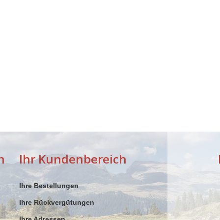
n
Ihr Kundenbereich
Ihre Bestellungen
Ihre Rückvergütungen
Ihre Adressen