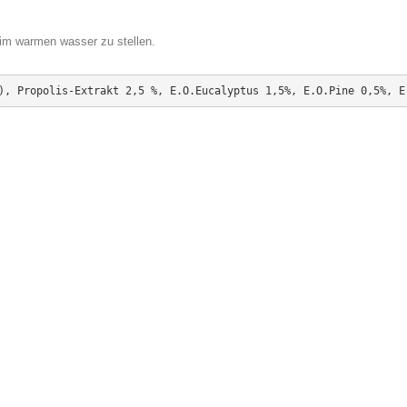
t im warmen wasser zu stellen.
), Propolis-Extrakt 2,5 %, E.O.Eucalyptus 1,5%, E.O.Pine 0,5%, E