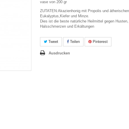
vase von 200 gr
ZUTATEN:Akazienhonig mit Propolis und ätherischen
Eukalyptus,Kiefer und Minze.
Dies ist die beste natürliche Heilmittel gegen Husten,
Halsschmerzen und Erkältungen
Tweet
Teilen
Pinterest
Ausdrucken