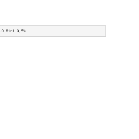
.O.Mint 0,5%