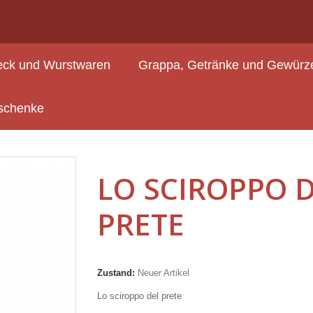
ck und Wurstwaren
Grappa, Getränke und Gewürz
Honig
LO SCIROPPO DEL PRETE
schenke
LO SCIROPPO 
PRETE
Zustand:
Neuer Artikel
Lo sciroppo del prete