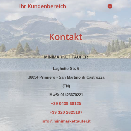
Ihr Kundenbereich
Kontakt
MINIMARKET TAUFER
Laghetto Str. 6
38054 Primiero - San Martino di Castrozza
(TN)
MwSt 01423670221
+39 0439 68125
+39 320 2625197
info@minimarkettaufer.it