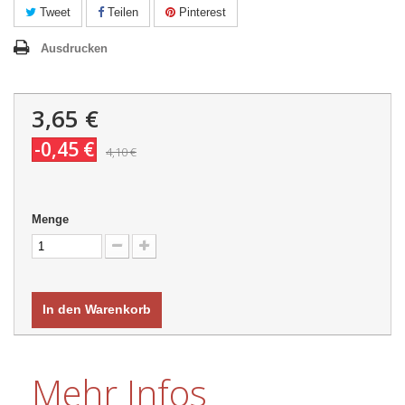
Tweet
Teilen
Pinterest
Ausdrucken
3,65 €
-0,45 €
4,10 €
Menge
In den Warenkorb
Mehr Infos