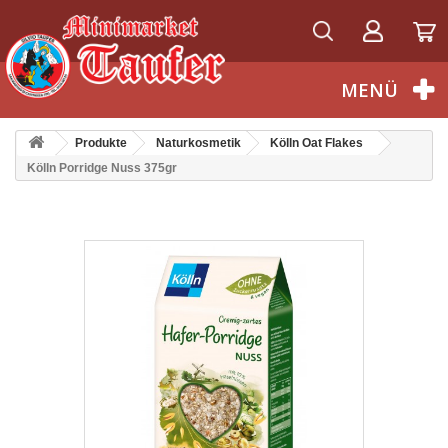
Deutsch
MENÜ
Produkte
Naturkosmetik
Kölln Oat Flakes
Kölln Porridge Nuss 375gr