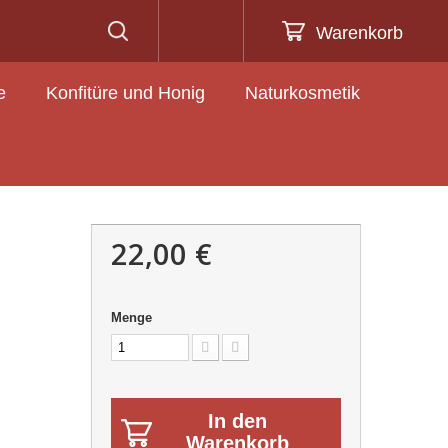
Warenkorb
e
Konfitüre und Honig
Naturkosmetik
22,00 €
Menge
In den
Warenkorb