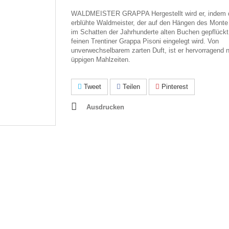
WALDMEISTER GRAPPA Hergestellt wird er, indem 
erblühte Waldmeister, der auf den Hängen des Mont
im Schatten der Jahrhunderte alten Buchen gepflückt
feinen Trentiner Grappa Pisoni eingelegt wird. Von
unverwechselbarem zarten Duft, ist er hervorragend 
üppigen Mahlzeiten.
Tweet
Teilen
Pinterest
Ausdrucken