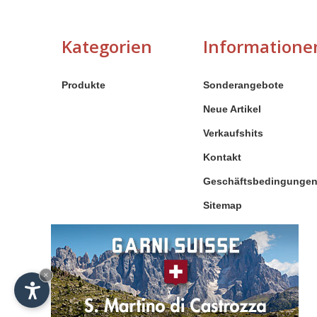
Kategorien
Informatione
Produkte
Sonderangebote
Neue Artikel
Verkaufshits
Kontakt
Geschäftsbedingunge
Sitemap
×