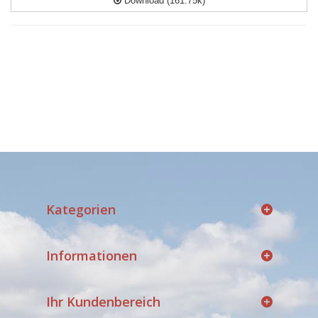
Download (161.75k)
Kategorien
Informationen
Ihr Kundenbereich