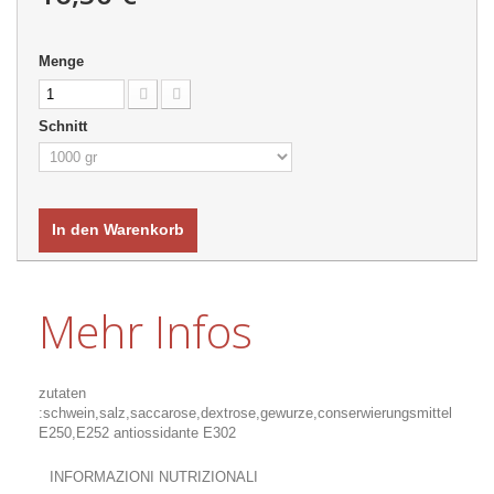
Menge
Schnitt
In den Warenkorb
Mehr Infos
zutaten
:schwein,salz,saccarose,dextrose,gewurze,conserwierungsmittel
E250,E252 antiossidante E302
INFORMAZIONI NUTRIZIONALI