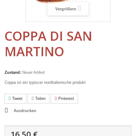
Vergrößern
COPPA DI SAN
MARTINO
Zustand:
Neuer Artikel
Coppa ist ein typiscer norditalienische produkt
Tweet
Teilen
Pinterest
Ausdrucken
16,50 €