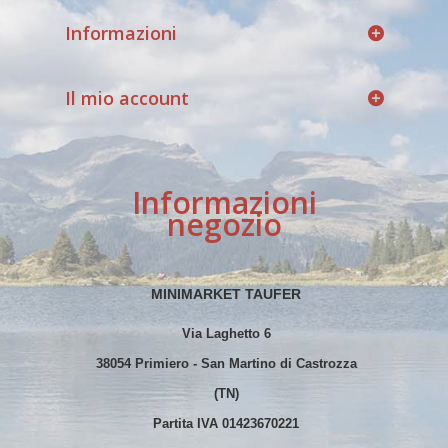
Informazioni
Il mio account
Informazioni
negozio
MINIMARKET TAUFER
Via Laghetto 6
38054 Primiero - San Martino di Castrozza
(TN)
Partita IVA 01423670221