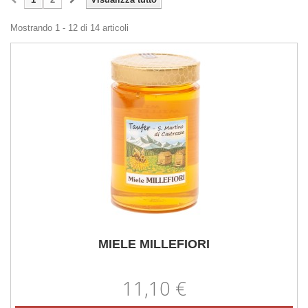
Mostrando 1 - 12 di 14 articoli
MIELE MILLEFIORI
11,10 €