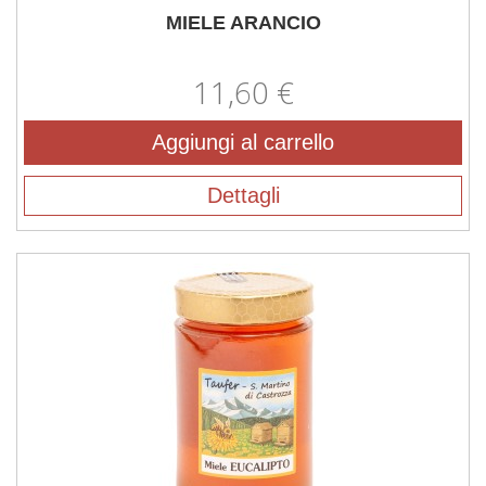
MIELE ARANCIO
11,60 €
Aggiungi al carrello
Dettagli