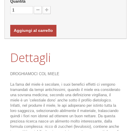
Quantità
Aggiungi al carrello
Dettagli
DROGHIAMOCI COL MIELE
La fama del miele è secolare, i suoi benefici effetti ci vengono
tramandati da tempi antichissimi, quando il miele era considerato
una sovrana medicina; secondo una definizione virgiliana, il
miele è un ‘celestiale dono’ anche sotto il profilo dietologico.
Infatti, nel produrre il miele, le api adoperano per istinto tutta la
loro saggezza, selezionando abilmente il materiale, tralasciando
quindi i fiori non idonei ad ottenere un buon nettare. Da questa
preziosa ricerca nasce un alimento molto interessante, dalla
formula complessa: ricco di zuccheri (levulosio), contiene anche