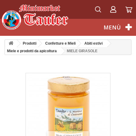
Italiano
MENÙ
Prodotti
Confetture e Mieli
Abiti estivi
Miele e prodotti da apicoltura
MIELE GIRASOLE