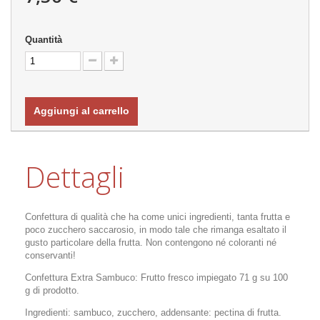
Quantità
Aggiungi al carrello
Dettagli
Confettura di qualità che ha come unici ingredienti, tanta frutta e
poco zucchero saccarosio, in modo tale che rimanga esaltato il
gusto particolare della frutta. Non contengono né coloranti né
conservanti!
Confettura Extra Sambuco: Frutto fresco impiegato 71 g su 100
g di prodotto.
Ingredienti: sambuco, zucchero, addensante: pectina di frutta.