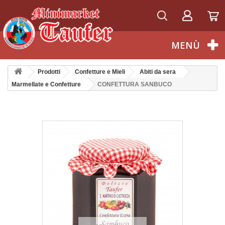
Italiano
MENÙ
Prodotti
Confetture e Mieli
Abiti da sera
Marmellate e Confetture
CONFETTURA SANBUCO