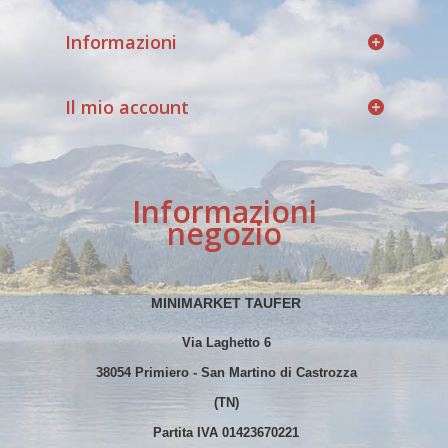
Informazioni
Il mio account
Informazioni
negozio
MINIMARKET TAUFER
Via Laghetto 6
38054 Primiero - San Martino di Castrozza
(TN)
Partita IVA 01423670221