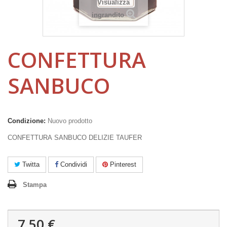
Visualizza
ingrandito
CONFETTURA
SANBUCO
Condizione:
Nuovo prodotto
CONFETTURA SANBUCO DELIZIE TAUFER
Twitta
Condividi
Pinterest
Stampa
7,50 €