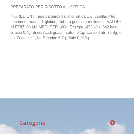
PREPARATO PER RISOTTO ALL'ORTICA
INGREDIENTI: riso carnaroli italiano, ortica 1%, cipolla. Può
contenere tracce di glutine, frutta a guscio e molluschi. VALORI
NUTRIZIONALI MEDI PER 100g: Energia 1453 kJ / 342 kcal,
Grassi 0,4g, di cui Acidi grassi saturi 0,1g, Carboidrati 76,9g, di
cui Zuccheri 1,1g, Proteine 6,7g, Sale 0,023g
Categorie