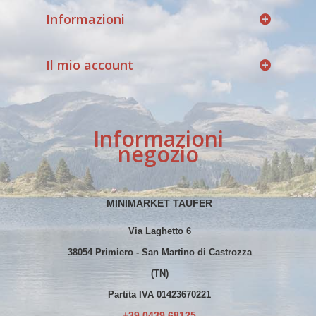
Informazioni
Il mio account
Informazioni
negozio
MINIMARKET TAUFER
Via Laghetto 6
38054 Primiero - San Martino di Castrozza
(TN)
Partita IVA 01423670221
+39 0439 68125