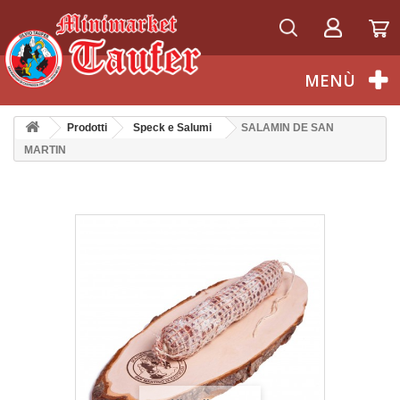
Italiano
MENÙ
Prodotti
Speck e Salumi
SALAMIN DE SAN
MARTIN