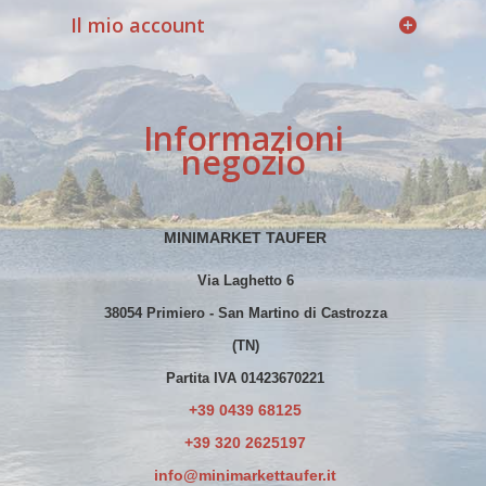
Il mio account
Informazioni
negozio
MINIMARKET TAUFER
Via Laghetto 6
38054 Primiero - San Martino di Castrozza
(TN)
Partita IVA 01423670221
+39 0439 68125
+39 320 2625197
info@minimarkettaufer.it