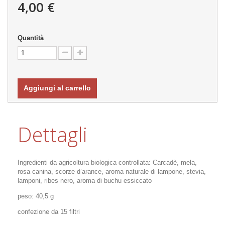
4,00 €
Quantità
Aggiungi al carrello
Dettagli
Ingredienti da agricoltura biologica controllata: Carcadè, mela,
rosa canina, scorze d’arance, aroma naturale di lampone, stevia,
lamponi, ribes nero, aroma di buchu essiccato
peso: 40,5 g
confezione da 15 filtri