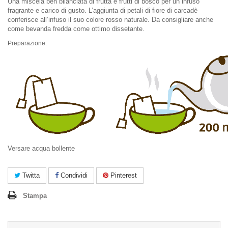
Una miscela ben bilanciata di frutta e frutti di bosco per un infuso
fragrante e carico di gusto. L’aggiunta di petali di fiore di carcadè
conferisce all’infuso il suo colore rosso naturale. Da consigliare anche
come bevanda fredda come ottimo dissetante.
Preparazione:
Versare acqua bollente
Twitta
Condividi
Pinterest
Stampa