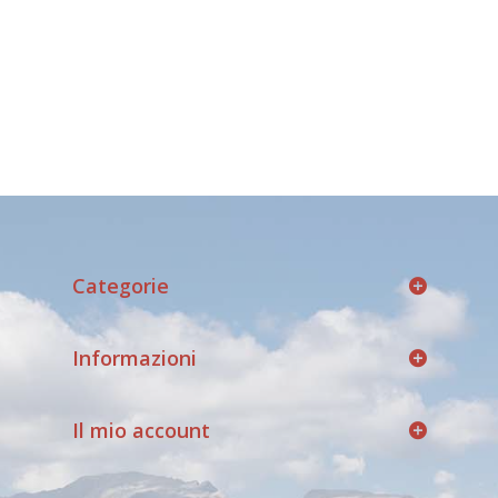
Categorie
Informazioni
Il mio account