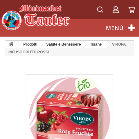
Italiano
MENÙ
Prodotti
Salute e Benessere
Tisane
VIROPA
INFUSO FRUTTI ROSSI