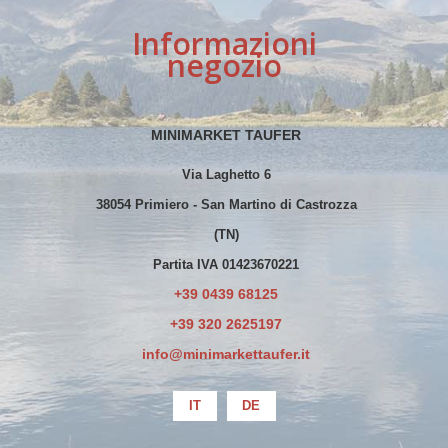
Informazioni
negozio
MINIMARKET TAUFER
Via Laghetto 6
38054 Primiero - San Martino di Castrozza
(TN)
Partita IVA 01423670221
+39 0439 68125
+39 320 2625197
info@minimarkettaufer.it
IT
DE