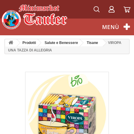
Italiano
MENÙ
Prodotti
Salute e Benessere
Tisane
VIROPA
UNA TAZZA DI ALLEGRIA