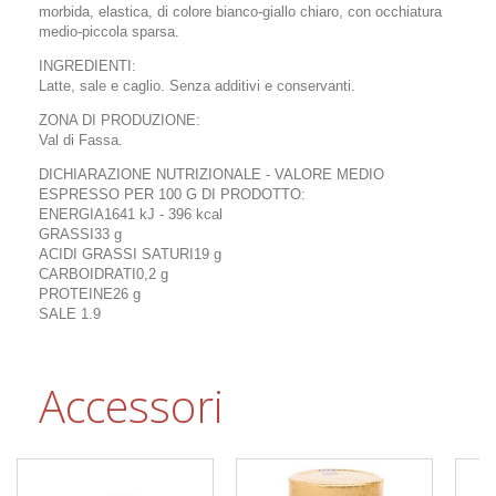
morbida, elastica, di colore bianco-giallo chiaro, con occhiatura
medio-piccola sparsa.
INGREDIENTI:
Latte, sale e caglio. Senza additivi e conservanti.
ZONA DI PRODUZIONE:
Val di Fassa.
DICHIARAZIONE NUTRIZIONALE - VALORE MEDIO
ESPRESSO PER 100 G DI PRODOTTO:
ENERGIA1641 kJ - 396 kcal
GRASSI33 g
ACIDI GRASSI SATURI19 g
CARBOIDRATI0,2 g
PROTEINE26 g
SALE 1.9
Accessori