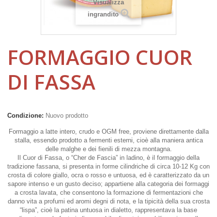
Visualizza
ingrandito
FORMAGGIO CUOR
DI FASSA
Condizione:
Nuovo prodotto
Formaggio a latte intero, crudo e OGM free, proviene direttamente dalla
stalla, essendo prodotto a fermenti esterni, cioè alla maniera antica
delle malghe e dei fienili di mezza montagna.
Il Cuor di Fassa, o “Cher de Fascia” in ladino, è il formaggio della
tradizione fassana, si presenta in forme cilindriche di circa 10-12 Kg con
crosta di colore giallo, ocra o rosso e untuosa, ed è caratterizzato da un
sapore intenso e un gusto deciso; appartiene alla categoria dei formaggi
a crosta lavata, che consentono la formazione di fermentazioni che
danno vita a profumi ed aromi degni di nota, e la tipicità della sua crosta
“lispa”, cioè la patina untuosa in dialetto, rappresentava la base