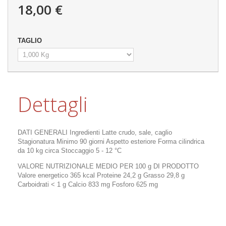
18,00 €
TAGLIO
Dettagli
DATI GENERALI Ingredienti Latte crudo, sale, caglio
Stagionatura Minimo 90 giorni Aspetto esteriore Forma cilindrica
da 10 kg circa Stoccaggio 5 - 12 °C
VALORE NUTRIZIONALE MEDIO PER 100 g DI PRODOTTO
Valore energetico 365 kcal Proteine 24,2 g Grasso 29,8 g
Carboidrati < 1 g Calcio 833 mg Fosforo 625 mg